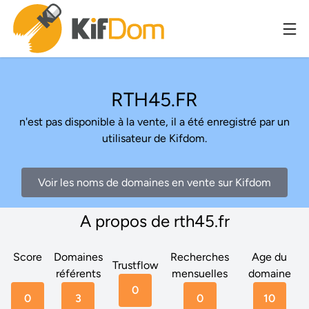
RTH45.FR
n'est pas disponible à la vente, il a été enregistré par un
utilisateur de Kifdom.
Voir les noms de domaines en vente sur Kifdom
A propos de rth45.fr
Score
Domaines
Recherches
Age du
Trustflow
référents
mensuelles
domaine
0
0
3
0
10