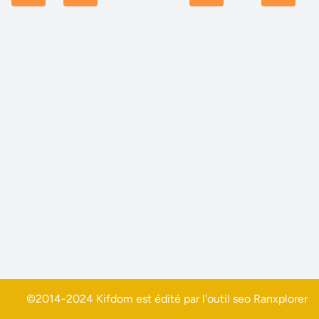
©2014-2024 Kifdom est édité par l'outil seo
Ranxplorer